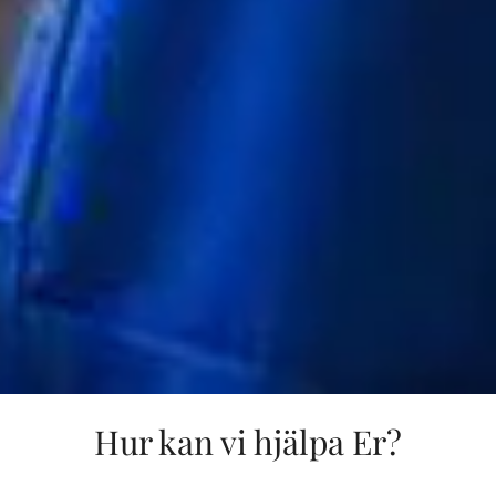
Hur kan vi hjälpa Er?