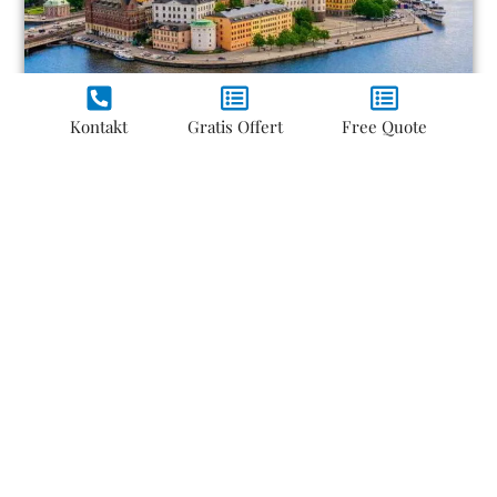
Kontakt
Gratis Offert
Free Quote
Stockholm
Telefon: 08-410 560 10
Skicka ett meddelande till oss
Namn