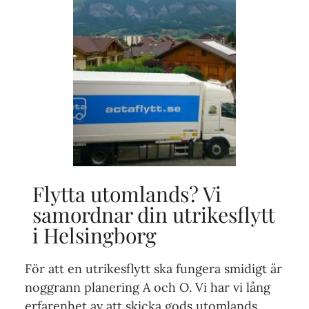
Flytta utomlands? Vi
samordnar din utrikesflytt
i Helsingborg
För att en utrikesflytt ska fungera smidigt är
noggrann planering A och O. Vi har vi lång
erfarenhet av att skicka gods utomlands.