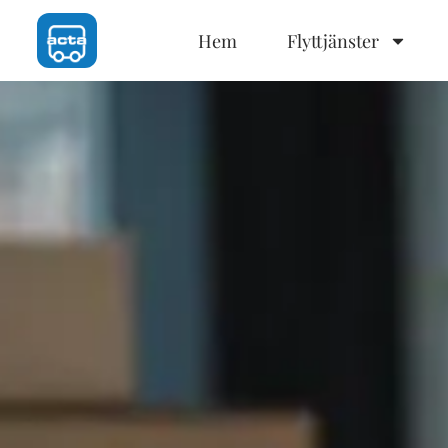
Hem
Flyttjänster