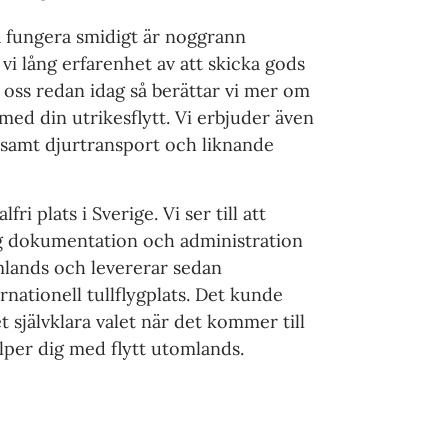
ka fungera smidigt är noggrann
 vi lång erfarenhet av att skicka gods
l oss redan idag så berättar vi mer om
 med din utrikesflytt. Vi erbjuder även
t samt djurtransport och liknande
ri plats i Sverige. Vi ser till att
g dokumentation och administration
mlands och levererar sedan
ernationell tullflygplats. Det kunde
et självklara valet när det kommer till
älper dig med flytt utomlands.