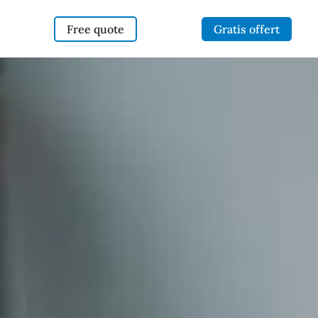
Free quote
Gratis offert