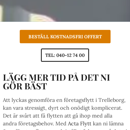
BESTÄLL KOSTNADSFRI OFFERT
TEL: 040-12 74 00
LÄGG MER TID PÅ DET NI
GÖR BÄST
Att lyckas genomföra en företagsflytt i Trelleborg,
kan vara stressigt, dyrt och onödigt komplicerat.
Det är svårt att få flytten att gå ihop med alla
andra företagsbehov. Med
Acta Flytt
kan ni lämna