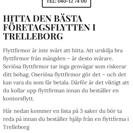
TEL: 040-12 74 00
HITTA DEN BÄSTA
FÖRETAGSFLYTTEN I
TRELLEBORG
Flyttfirmor är inte svårt att hitta. Att urskilja bra
flyttfirmor från mängden – är desto svårare.
Seriösa flyttfirmor tar inga genvägar som riskerar
ditt bohag. Oseriösa flyttfirmor gör det – och det
kan vara du som får betala. Därför är det viktigt att
du kollar upp flyttfirman innan du beställer en
kontorsflytt.
Här nedan kommer en lista på 3 saker du bör ta
reda på innan du beställer hjälp från en flyttfirma i
Trelleborg