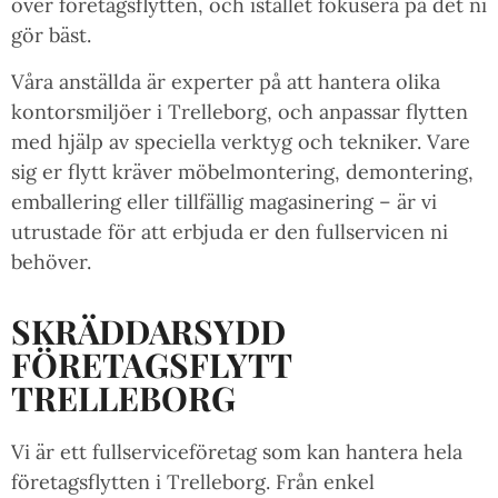
över företagsflytten, och istället fokusera på det ni
gör bäst.
Våra anställda är experter på att hantera olika
kontorsmiljöer i Trelleborg, och anpassar flytten
med hjälp av speciella verktyg och tekniker. Vare
sig er flytt kräver möbelmontering, demontering,
emballering eller tillfällig magasinering – är vi
utrustade för att erbjuda er den fullservicen ni
behöver.
SKRÄDDARSYDD
FÖRETAGSFLYTT
TRELLEBORG
Vi är ett fullserviceföretag som kan hantera hela
företagsflytten i Trelleborg. Från enkel