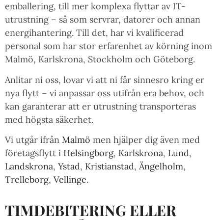
emballering, till mer komplexa flyttar av IT-
utrustning – så som servrar, datorer och annan
energihantering. Till det, har vi kvalificerad
personal som har stor erfarenhet av körning inom
Malmö, Karlskrona, Stockholm och Göteborg.
Anlitar ni oss, lovar vi att ni får sinnesro kring er
nya flytt – vi anpassar oss utifrån era behov, och
kan garanterar att er utrustning transporteras
med högsta säkerhet.
Vi utgår ifrån
Malmö
men hjälper dig även med
företagsflytt i
Helsingborg
,
Karlskrona
,
Lund
,
Landskrona
,
Ystad
,
Kristianstad
,
Ängelholm
,
Trelleborg
,
Vellinge
.
TIMDEBITERING ELLER